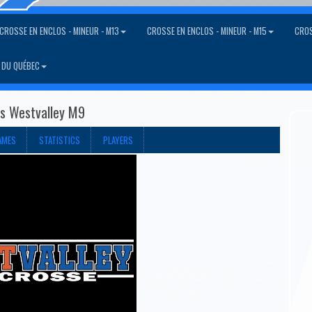
CROSSE EN ENCLOS - MINEUR - M13
CROSSE EN ENCLOS - MINEUR - M15
CROS
 DU QUÉBEC
gs Westvalley M9
AMES
STATISTICS
PLAYERS