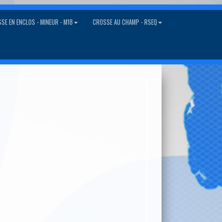
SE EN ENCLOS - MINEUR - M18
CROSSE AU CHAMP - RSEQ