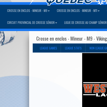
CROSSE EN ENCLOS - MINEUR - M9
CROSSE EN ENCLOS - MINEUR - M11
CIRCUIT PROVINCIAL DE CROSSE SÉNIOR
LIGUE DE CROSSE AU CHAMP SÉNIOR
Crosse en enclos - Mineur - M9 - Vikin
LEAGUE GAMES
LEAGUE STATS
NON LEAGUE G