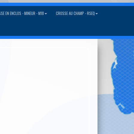
SE EN ENCLOS - MINEUR - M18
CROSSE AU CHAMP - RSEQ