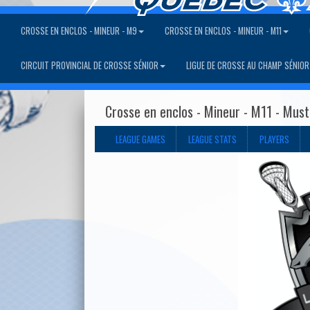
CROSSE EN ENCLOS - MINEUR - M9
CROSSE EN ENCLOS - MINEUR - M11
CIRCUIT PROVINCIAL DE CROSSE SÉNIOR
LIGUE DE CROSSE AU CHAMP SÉNIOR
Crosse en enclos - Mineur - M11 - Mus
LEAGUE GAMES
LEAGUE STATS
PLAYERS