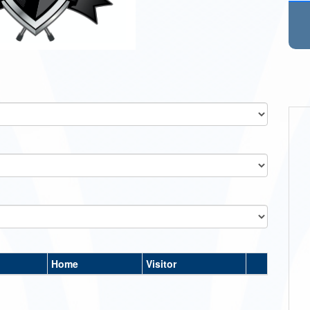
Home
Visitor