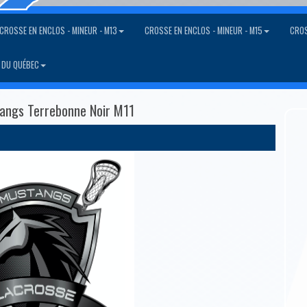
CROSSE EN ENCLOS - MINEUR - M13
CROSSE EN ENCLOS - MINEUR - M15
CROS
 DU QUÉBEC
tangs Terrebonne Noir M11