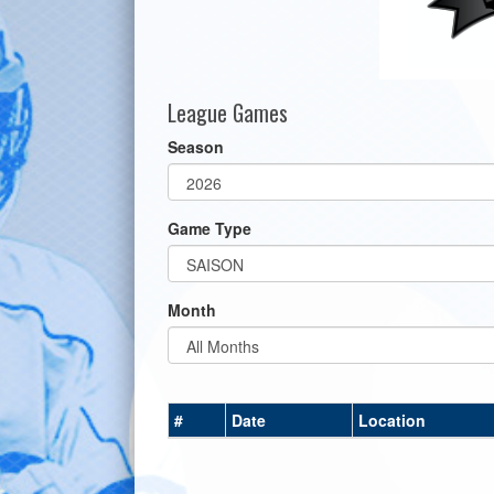
League Games
Season
Game Type
Month
#
Date
Location