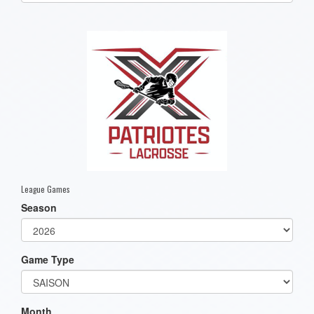
one):
League Games
Season
Game Type
Month