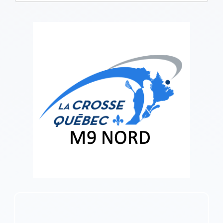
one):