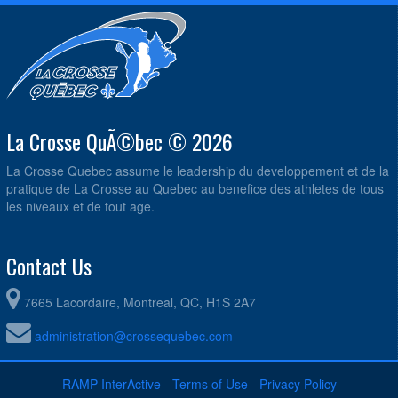
La Crosse QuÃ©bec © 2026
La Crosse Quebec assume le leadership du developpement et de la
pratique de La Crosse au Quebec au benefice des athletes de tous
les niveaux et de tout age.
Contact Us
7665 Lacordaire, Montreal, QC, H1S 2A7
administration@crossequebec.com
RAMP InterActive
-
Terms of Use
-
Privacy Policy