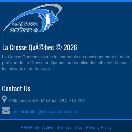
La Crosse QuÃ©bec © 2026
La Crosse Quebec assume le leadership du developpement et de la
pratique de La Crosse au Quebec au benefice des athletes de tous
les niveaux et de tout age.
Contact Us
7665 Lacordaire, Montreal, QC, H1S 2A7
administration@crossequebec.com
RAMP InterActive
-
Terms of Use
-
Privacy Policy