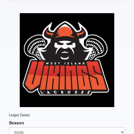
one):
League Games
Season