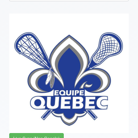
one):