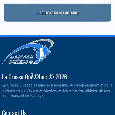
PROTECTEUR DE L'INTÉGRITÉ
La Crosse QuÃ©bec © 2026
La Crosse Quebec assume le leadership du developpement et de la
pratique de La Crosse au Quebec au benefice des athletes de tous
les niveaux et de tout age.
Contact Us