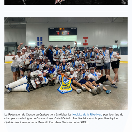
La Fédération de Crosse du Québec tient à féliciter les
Kodiaks de la Rive-Nord
pour leur titre de
champions de la Ligue de Crosse Junior C de l'Ontario. Les Kodiaks sont la première équipe
Québécoise à remporter la Meredith Cup dans l'histoire de la OJCLL.