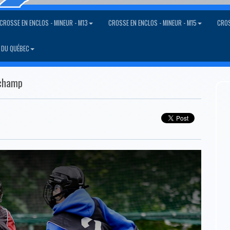
CROSSE EN ENCLOS - MINEUR - M13
CROSSE EN ENCLOS - MINEUR - M15
CROS
 DU QUÉBEC
 champ