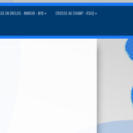
SE EN ENCLOS - MINEUR - M18
CROSSE AU CHAMP - RSEQ