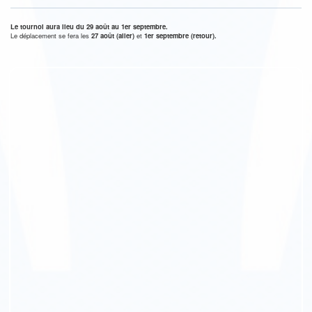
Le tournoi aura lieu du 29 août au 1er septembre.
Le déplacement se fera les
27 août (aller)
et
1er septembre (retour).